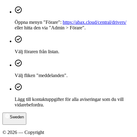
Öppna menyn "Förare":
https://abax.cloud/central/drivers/
eller hitta den via "Admin > Förare".
Välj föraren från listan.
Välj fliken "meddelanden".
Lägg till kontaktuppgifter för alla aviseringar som du vill
vidarebefordra.
Sweden
© 2026 — Copyright