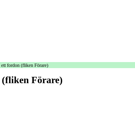
l ett fordon (fliken Förare)
n (fliken Förare)