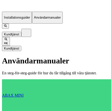
Installationsguider
Användarmanualer
Kundtjänst
⌘K
Kundtjänst
Användarmanualer
En steg-för-steg-guide för hur du får tillgång till våra tjänster.
ABAX MINI