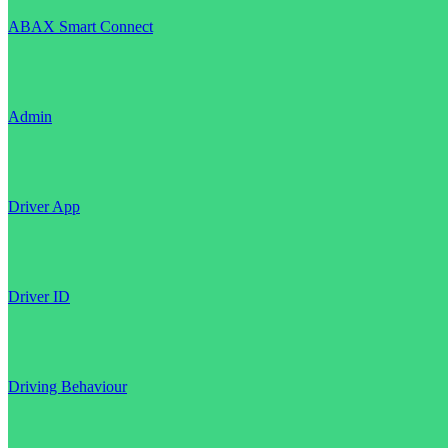
ABAX Smart Connect
Admin
Driver App
Driver ID
Driving Behaviour