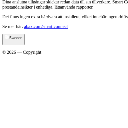
Dina anslutna tillgångar skickar redan data till sin tillverkare. Smart
prestandainsikter i enhetliga, lättanvända rapporter.
Det finns ingen extra hårdvara att installera, vilket innebär ingen drif
Se mer här:
abax.com/smart-connect
Sweden
© 2026 — Copyright