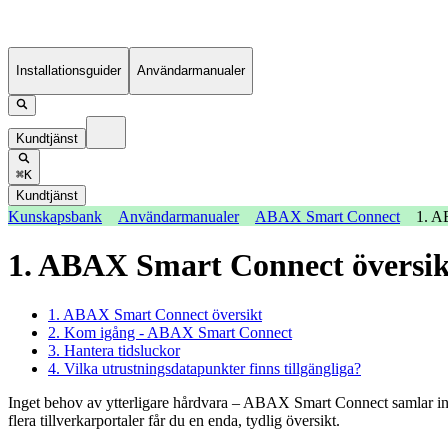
Installationsguider
Användarmanualer
Kundtjänst
⌘K
Kundtjänst
Kunskapsbank
Användarmanualer
ABAX Smart Connect
1. A
1. ABAX Smart Connect översik
1. ABAX Smart Connect översikt
2. Kom igång - ABAX Smart Connect
3. Hantera tidsluckor
4. Vilka utrustningsdatapunkter finns tillgängliga?
Inget behov av ytterligare hårdvara – ABAX Smart Connect samlar in d
flera tillverkarportaler får du en enda, tydlig översikt.