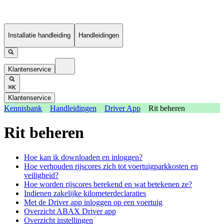
Installatie handleiding
Handleidingen
Klantenservice
⌘K
Klantenservice
Kennisbank
Handleidingen
Driver App
Rit beheren
Rit beheren
Hoe kan ik downloaden en inloggen?
Hoe verhouden rijscores zich tot voertuigparkkosten en
veiligheid?
Hoe worden rijscores berekend en wat betekenen ze?
Indienen zakelijke kilometerdeclaraties
Met de Driver app inloggen op een voertuig
Overzicht ABAX Driver app
Overzicht instellingen