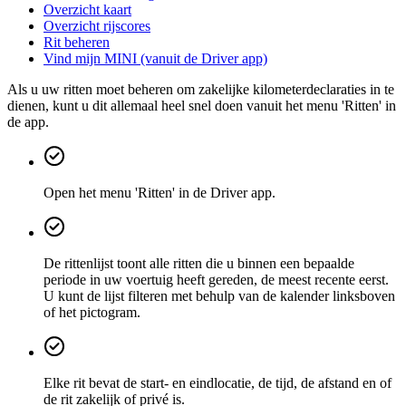
Overzicht kaart
Overzicht rijscores
Rit beheren
Vind mijn MINI (vanuit de Driver app)
Als u uw ritten moet beheren om zakelijke kilometerdeclaraties in te
dienen, kunt u dit allemaal heel snel doen vanuit het menu 'Ritten' in
de app.
Open het menu 'Ritten' in de Driver app.
De rittenlijst toont alle ritten die u binnen een bepaalde
periode in uw voertuig heeft gereden, de meest recente eerst.
U kunt de lijst filteren met behulp van de kalender linksboven
of het pictogram.
Elke rit bevat de start- en eindlocatie, de tijd, de afstand en of
de rit zakelijk of privé is.