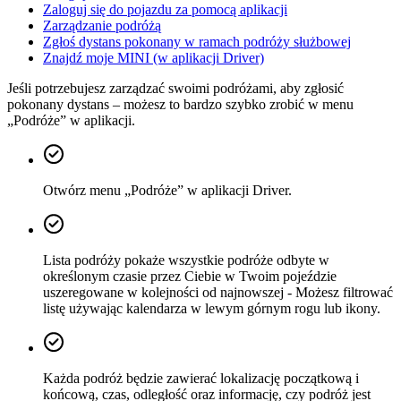
Zaloguj się do pojazdu za pomocą aplikacji
Zarządzanie podróżą
Zgłoś dystans pokonany w ramach podróży służbowej
Znajdź moje MINI (w aplikacji Driver)
Jeśli potrzebujesz zarządzać swoimi podróżami, aby zgłosić
pokonany dystans – możesz to bardzo szybko zrobić w menu
„Podróże” w aplikacji.
Otwórz menu „Podróże” w aplikacji Driver.
Lista podróży pokaże wszystkie podróże odbyte w
określonym czasie przez Ciebie w Twoim pojeździe
uszeregowane w kolejności od najnowszej - Możesz filtrować
listę używając kalendarza w lewym górnym rogu lub ikony.
Każda podróż będzie zawierać lokalizację początkową i
końcową, czas, odległość oraz informację, czy podróż jest