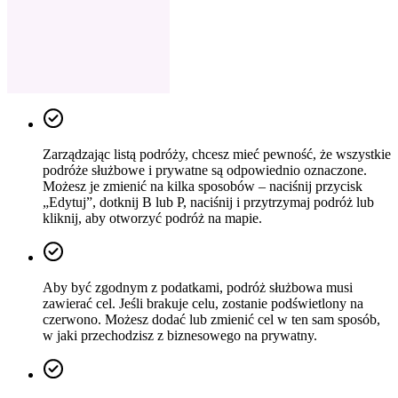
Zarządzając listą podróży, chcesz mieć pewność, że wszystkie
podróże służbowe i prywatne są odpowiednio oznaczone.
Możesz je zmienić na kilka sposobów – naciśnij przycisk
„Edytuj”, dotknij B lub P, naciśnij i przytrzymaj podróż lub
kliknij, aby otworzyć podróż na mapie.
Aby być zgodnym z podatkami, podróż służbowa musi
zawierać cel. Jeśli brakuje celu, zostanie podświetlony na
czerwono. Możesz dodać lub zmienić cel w ten sam sposób,
w jaki przechodzisz z biznesowego na prywatny.