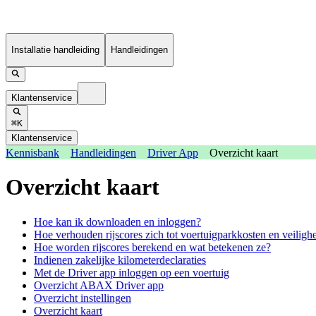
Installatie handleiding
Handleidingen
Klantenservice
⌘K
Klantenservice
Kennisbank
Handleidingen
Driver App
Overzicht kaart
Overzicht kaart
Hoe kan ik downloaden en inloggen?
Hoe verhouden rijscores zich tot voertuigparkkosten en veiligh
Hoe worden rijscores berekend en wat betekenen ze?
Indienen zakelijke kilometerdeclaraties
Met de Driver app inloggen op een voertuig
Overzicht ABAX Driver app
Overzicht instellingen
Overzicht kaart