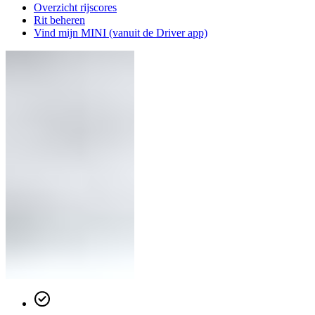
Overzicht rijscores
Rit beheren
Vind mijn MINI (vanuit de Driver app)