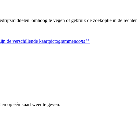
t bedrijfsmiddelen' omhoog te vegen of gebruik de zoekoptie in de recht
ijn de verschillende kaartpictogrammen
cons?’
len op één kaart weer te geven.