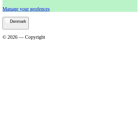
Manage your geofences
Denmark
© 2026 — Copyright