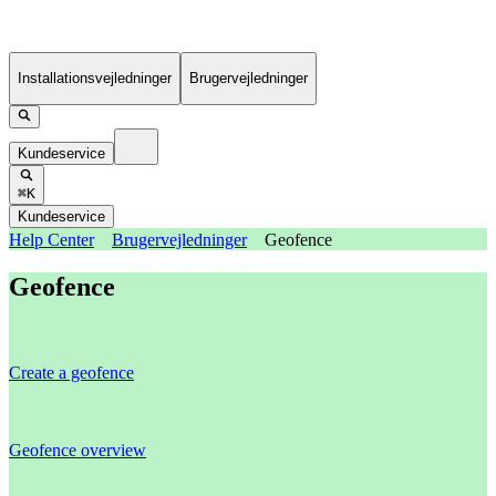
Installationsvejledninger
Brugervejledninger
Kundeservice
⌘K
Kundeservice
Help Center
Brugervejledninger
Geofence
Geofence
Create a geofence
Geofence overview