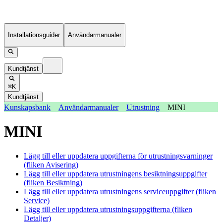
Installationsguider
Användarmanualer
Kundtjänst
⌘K
Kundtjänst
Kunskapsbank
Användarmanualer
Utrustning
MINI
MINI
Lägg till eller uppdatera uppgifterna för utrustningsvarninger
(fliken Avisering)
Lägg till eller uppdatera utrustningens besiktningsuppgifter
(fliken Besiktning)
Lägg till eller uppdatera utrustningens serviceuppgifter (fliken
Service)
Lägg till eller uppdatera utrustningsuppgifterna (fliken
Detaljer)