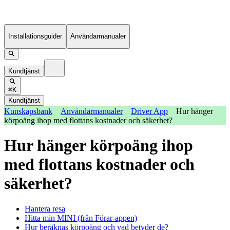
Installationsguider
Användarmanualer
Kundtjänst
⌘K
Kundtjänst
Kunskapsbank
Användarmanualer
Driver App
Hur hänger
körpoäng ihop med flottans kostnader och säkerhet?
Hur hänger körpoäng ihop
med flottans kostnader och
säkerhet?
Hantera resa
Hitta min MINI (från Förar-appen)
Hur beräknas körpoäng och vad betyder de?