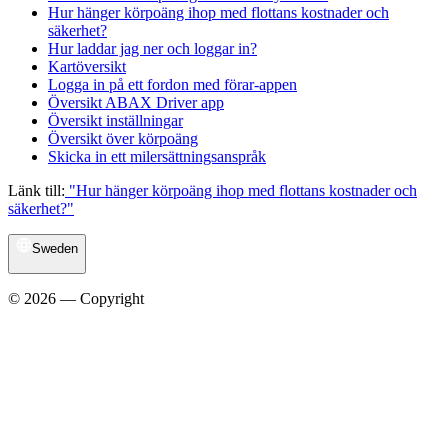
Hur hänger körpoäng ihop med flottans kostnader och
säkerhet?
Hur laddar jag ner och loggar in?
Kartöversikt
Logga in på ett fordon med förar-appen
Översikt ABAX Driver app
Översikt inställningar
Översikt över körpoäng
Skicka in ett milersättningsanspråk
Länk till:
"Hur hänger körpoäng ihop med flottans kostnader och
säkerhet?"
Sweden
© 2026 — Copyright