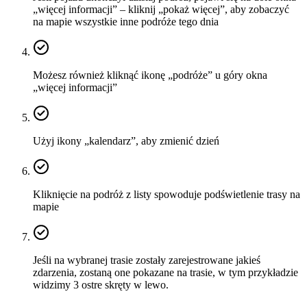
„więcej informacji” – kliknij „pokaż więcej”, aby zobaczyć
na mapie wszystkie inne podróże tego dnia
Możesz również kliknąć ikonę „podróże” u góry okna
„więcej informacji”
Użyj ikony „kalendarz”, aby zmienić dzień
Kliknięcie na podróż z listy spowoduje podświetlenie trasy na
mapie
Jeśli na wybranej trasie zostały zarejestrowane jakieś
zdarzenia, zostaną one pokazane na trasie, w tym przykładzie
widzimy 3 ostre skręty w lewo.