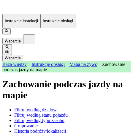
Instrukcje instalacji
Instrukcje obsługi
Wsparcie
⌘K
Wsparcie
Baza wiedzy
Instrukcje obsługi
Mapa na żywo
Zachowanie
podczas jazdy na mapie
Zachowanie podczas jazdy na
mapie
Filtruj według działów
Filtruj według stanu pojazdu
Filtruj według typu zasobu
Grupowanie
Historia podróży/lokalizacji