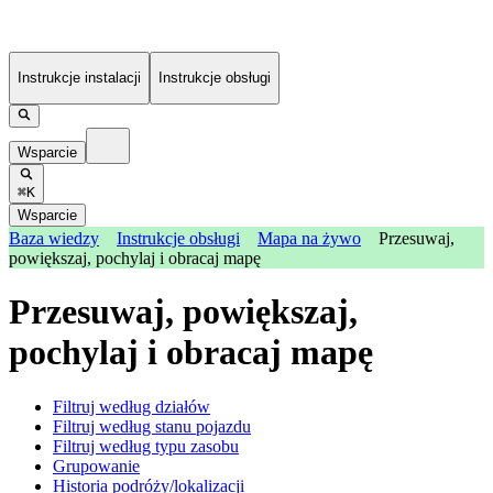
Instrukcje instalacji
Instrukcje obsługi
Wsparcie
⌘K
Wsparcie
Baza wiedzy
Instrukcje obsługi
Mapa na żywo
Przesuwaj,
powiększaj, pochylaj i obracaj mapę
Przesuwaj, powiększaj,
pochylaj i obracaj mapę
Filtruj według działów
Filtruj według stanu pojazdu
Filtruj według typu zasobu
Grupowanie
Historia podróży/lokalizacji