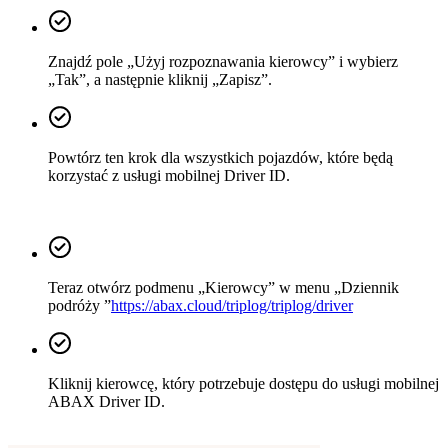
Znajdź pole „Użyj rozpoznawania kierowcy” i wybierz
„Tak”, a następnie kliknij „Zapisz”.
Powtórz ten krok dla wszystkich pojazdów, które będą
korzystać z usługi mobilnej Driver ID.
Teraz otwórz podmenu „Kierowcy” w menu „Dziennik
podróży ”
https://abax.cloud/triplog/triplog/driver
Kliknij kierowcę, który potrzebuje dostępu do usługi mobilnej
ABAX Driver ID.