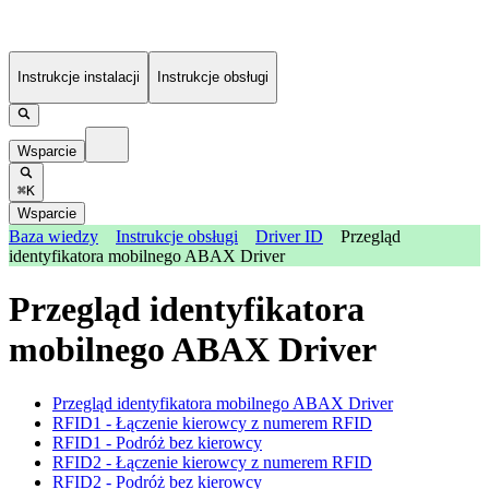
Instrukcje instalacji
Instrukcje obsługi
Wsparcie
⌘K
Wsparcie
Baza wiedzy
Instrukcje obsługi
Driver ID
Przegląd
identyfikatora mobilnego ABAX Driver
Przegląd identyfikatora
mobilnego ABAX Driver
Przegląd identyfikatora mobilnego ABAX Driver
RFID1 - Łączenie kierowcy z numerem RFID
RFID1 - Podróż bez kierowcy
RFID2 - Łączenie kierowcy z numerem RFID
RFID2 - Podróż bez kierowcy