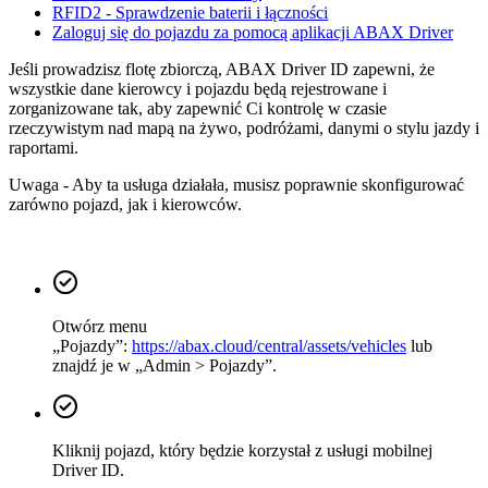
RFID2 - Sprawdzenie baterii i łączności
Zaloguj się do pojazdu za pomocą aplikacji ABAX Driver
Jeśli prowadzisz flotę zbiorczą, ABAX Driver ID zapewni, że
wszystkie dane kierowcy i pojazdu będą rejestrowane i
zorganizowane tak, aby zapewnić Ci kontrolę w czasie
rzeczywistym nad mapą na żywo, podróżami, danymi o stylu jazdy i
raportami.
Uwaga - Aby ta usługa działała, musisz poprawnie skonfigurować
zarówno pojazd, jak i kierowców.
Otwórz menu
„Pojazdy”:
https://abax.cloud/central/assets/vehicles
lub
znajdź je w „Admin > Pojazdy”.
Kliknij pojazd, który będzie korzystał z usługi mobilnej
Driver ID.