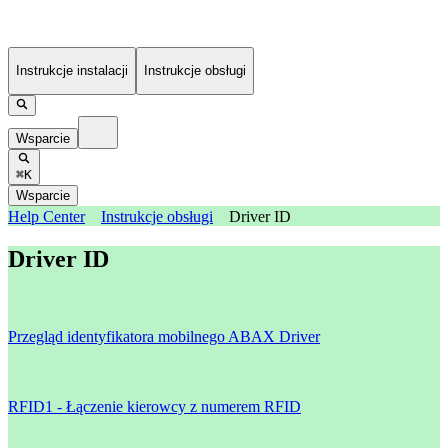
Instrukcje instalacji
Instrukcje obsługi
Wsparcie
⌘K
Wsparcie
Help Center
Instrukcje obsługi
Driver ID
Driver ID
Przegląd identyfikatora mobilnego ABAX Driver
RFID1 - Łączenie kierowcy z numerem RFID