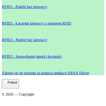
RFID1 - Podróż bez kierowcy
RFID2 - Łączenie kierowcy z numerem RFID
RFID2 - Podróż bez kierowcy
RFID2 - Sprawdzenie baterii i łączności
Zaloguj się do pojazdu za pomocą aplikacji ABAX Driver
Poland
© 2026 — Copyright