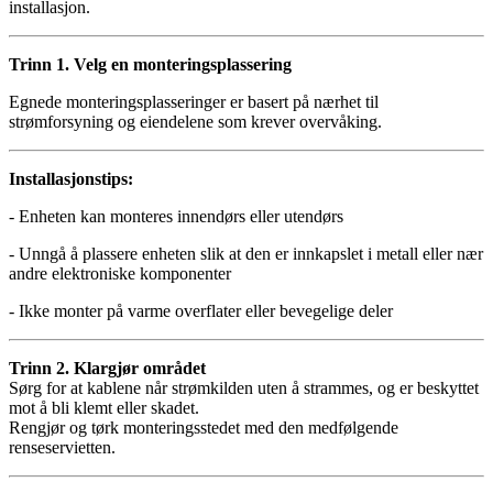
installasjon.
Trinn 1. Velg en monteringsplassering
Egnede monteringsplasseringer er basert på nærhet til
strømforsyning og eiendelene som krever overvåking.
Installasjonstips:
- Enheten kan monteres innendørs eller utendørs
- Unngå å plassere enheten slik at den er innkapslet i metall eller nær
andre elektroniske komponenter
- Ikke monter på varme overflater eller bevegelige deler
Trinn 2. Klargjør området
Sørg for at kablene når strømkilden uten å strammes, og er beskyttet
mot å bli klemt eller skadet.
Rengjør og tørk monteringsstedet med den medfølgende
renseservietten.