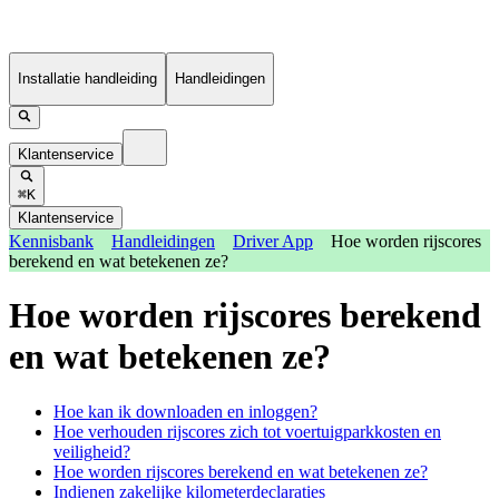
Installatie handleiding
Handleidingen
Klantenservice
⌘K
Klantenservice
Kennisbank
Handleidingen
Driver App
Hoe worden rijscores
berekend en wat betekenen ze?
Hoe worden rijscores berekend
en wat betekenen ze?
Hoe kan ik downloaden en inloggen?
Hoe verhouden rijscores zich tot voertuigparkkosten en
veiligheid?
Hoe worden rijscores berekend en wat betekenen ze?
Indienen zakelijke kilometerdeclaraties