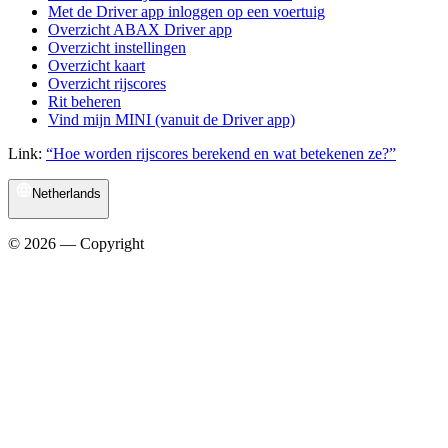
Met de Driver app inloggen op een voertuig
Overzicht ABAX Driver app
Overzicht instellingen
Overzicht kaart
Overzicht rijscores
Rit beheren
Vind mijn MINI (vanuit de Driver app)
Link:
“Hoe worden rijscores berekend en wat betekenen ze?”
Netherlands
© 2026 — Copyright