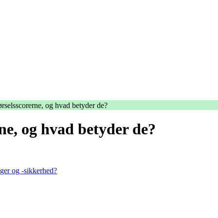
rselsscorerne, og hvad betyder de?
ne, og hvad betyder de?
ger og -sikkerhed?