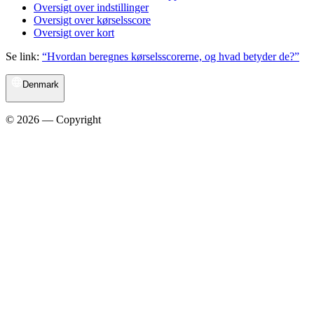
Oversigt over indstillinger
Oversigt over kørselsscore
Oversigt over kort
Se link:
“Hvordan beregnes kørselsscorerne, og hvad betyder de?”
Denmark
© 2026 — Copyright