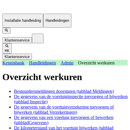
Installatie handleiding
Handleidingen
Klantenservice
⌘K
Klantenservice
Kennisbank
Handleidingen
Admin
Overzicht werkuren
Overzicht werkuren
Bestuurdersmeldingen doorsturen (tabblad Meldingen)
De gegevens van de voertuiginspectie toevoegen of bijwerken
(tabblad Inspectie)
De gegevens van de voertuigverzekering toevoegen of
bijwerken (tabblad Verzekeringen)
De gegevens van een voertuig toevoegen of bewerken
(tabbladGegevens)
De kilometerstand van het voertuig bijwerken (tabblad