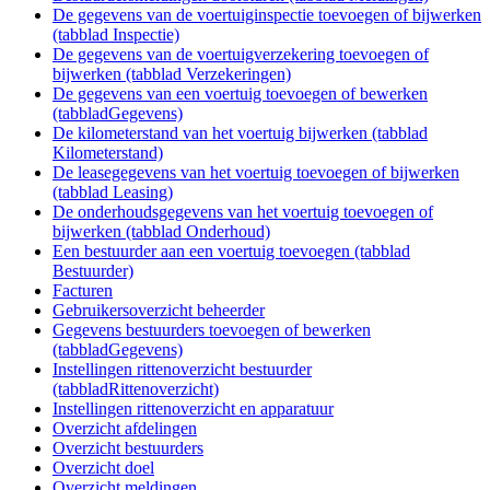
De gegevens van de voertuiginspectie toevoegen of bijwerken
(tabblad Inspectie)
De gegevens van de voertuigverzekering toevoegen of
bijwerken (tabblad Verzekeringen)
De gegevens van een voertuig toevoegen of bewerken
(tabbladGegevens)
De kilometerstand van het voertuig bijwerken (tabblad
Kilometerstand)
De leasegegevens van het voertuig toevoegen of bijwerken
(tabblad Leasing)
De onderhoudsgegevens van het voertuig toevoegen of
bijwerken (tabblad Onderhoud)
Een bestuurder aan een voertuig toevoegen (tabblad
Bestuurder)
Facturen
Gebruikersoverzicht beheerder
Gegevens bestuurders toevoegen of bewerken
(tabbladGegevens)
Instellingen rittenoverzicht bestuurder
(tabbladRittenoverzicht)
Instellingen rittenoverzicht en apparatuur
Overzicht afdelingen
Overzicht bestuurders
Overzicht doel
Overzicht meldingen