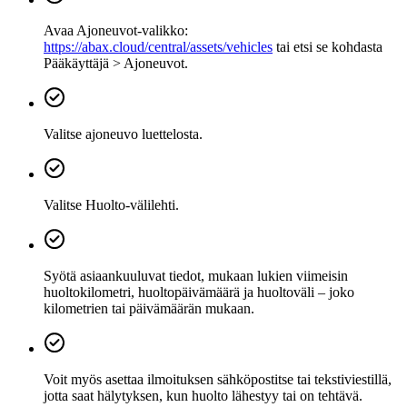
Avaa Ajoneuvot-valikko:
https://abax.cloud/central/assets/vehicles
tai etsi se kohdasta
Pääkäyttäjä > Ajoneuvot.
Valitse ajoneuvo luettelosta.
Valitse Huolto-välilehti.
Syötä asiaankuuluvat tiedot, mukaan lukien viimeisin
huoltokilometri, huoltopäivämäärä ja huoltoväli – joko
kilometrien tai päivämäärän mukaan.
Voit myös asettaa ilmoituksen sähköpostitse tai tekstiviestillä,
jotta saat hälytyksen, kun huolto lähestyy tai on tehtävä.