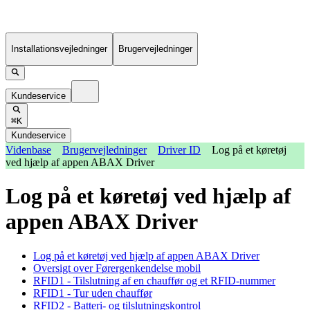
Installationsvejledninger
Brugervejledninger
Kundeservice
⌘K
Kundeservice
Videnbase
Brugervejledninger
Driver ID
Log på et køretøj
ved hjælp af appen ABAX Driver
Log på et køretøj ved hjælp af
appen ABAX Driver
Log på et køretøj ved hjælp af appen ABAX Driver
Oversigt over Førergenkendelse mobil
RFID1 - Tilslutning af en chauffør og et RFID-nummer
RFID1 - Tur uden chauffør
RFID2 - Batteri- og tilslutningskontrol