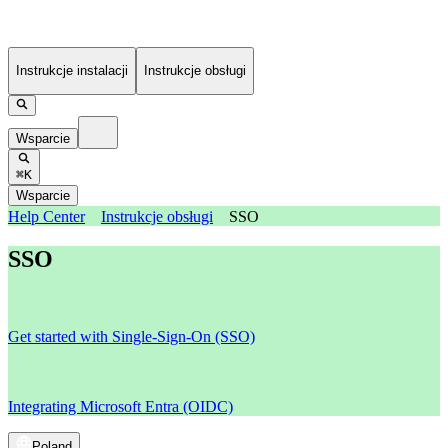
Instrukcje instalacji
Instrukcje obsługi
Wsparcie
⌘K
Wsparcie
Help Center
Instrukcje obsługi
SSO
SSO
Get started with Single-Sign-On (SSO)
Integrating Microsoft Entra (OIDC)
Poland