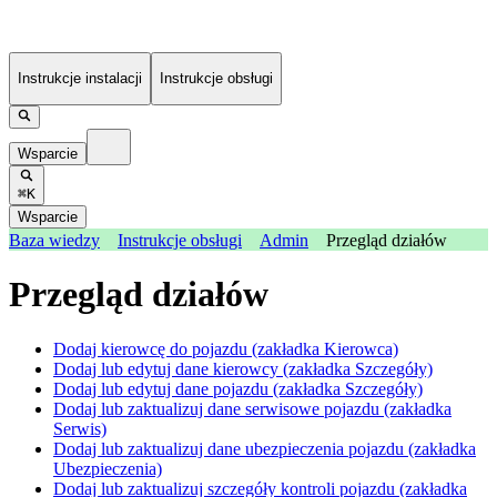
Instrukcje instalacji
Instrukcje obsługi
Wsparcie
⌘K
Wsparcie
Baza wiedzy
Instrukcje obsługi
Admin
Przegląd działów
Przegląd działów
Dodaj kierowcę do pojazdu (zakładka Kierowca)
Dodaj lub edytuj dane kierowcy (zakładka Szczegóły)
Dodaj lub edytuj dane pojazdu (zakładka Szczegóły)
Dodaj lub zaktualizuj dane serwisowe pojazdu (zakładka
Serwis)
Dodaj lub zaktualizuj dane ubezpieczenia pojazdu (zakładka
Ubezpieczenia)
Dodaj lub zaktualizuj szczegóły kontroli pojazdu (zakładka