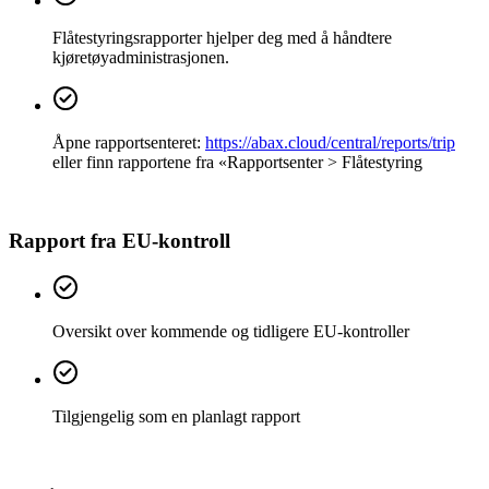
Flåtestyringsrapporter hjelper deg med å håndtere
kjøretøyadministrasjonen.
Åpne rapportsenteret:
https://abax.cloud/central/reports/trip
eller finn rapportene fra «Rapportsenter > Flåtestyring
Rapport fra EU-kontroll
Oversikt over kommende og tidligere EU-kontroller
Tilgjengelig som en planlagt rapport