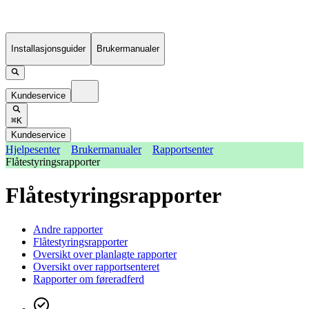
Installasjonsguider
Brukermanualer
Kundeservice
⌘K
Kundeservice
Hjelpesenter
Brukermanualer
Rapportsenter
Flåtestyringsrapporter
Flåtestyringsrapporter
Andre rapporter
Flåtestyringsrapporter
Oversikt over planlagte rapporter
Oversikt over rapportsenteret
Rapporter om føreradferd