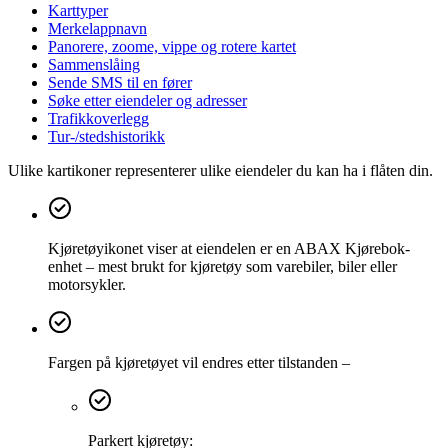
Karttyper
Merkelappnavn
Panorere, zoome, vippe og rotere kartet
Sammenslåing
Sende SMS til en fører
Søke etter eiendeler og adresser
Trafikkoverlegg
Tur-/stedshistorikk
Ulike kartikoner representerer ulike eiendeler du kan ha i flåten din.
Kjøretøyikonet viser at eiendelen er en ABAX Kjørebok-
enhet – mest brukt for kjøretøy som varebiler, biler eller
motorsykler.
Fargen på kjøretøyet vil endres etter tilstanden –
Parkert kjøretøy: