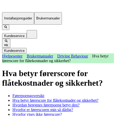
Installasjonsguider
Brukermanualer
Kundeservice
⌘K
Kundeservice
Hjelpesenter
Brukermanualer
Driving Behaviour
Hva betyr
førerscore for flåtekostnader og sikkerhet?
Hva betyr førerscore for
flåtekostnader og sikkerhet?
Førerpoengoversikt
Hva betyr førerscore for flåtekostnader og sikkerhet?
Hvordan beregnes førerpoeng betyr den?
Hvorfor er førerscoren min så dårlig?
Hvorfor vises ikke førerscore?