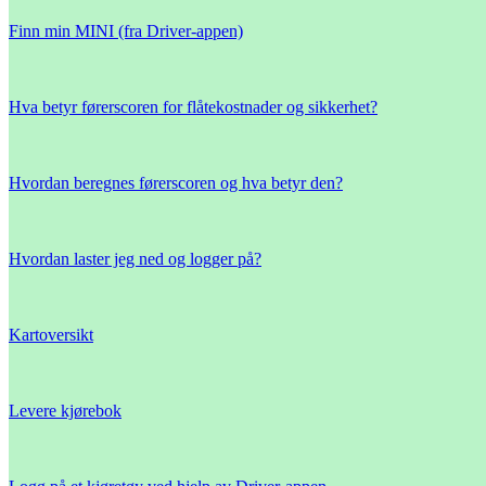
Finn min MINI (fra Driver-appen)
Hva betyr førerscoren for flåtekostnader og sikkerhet?
Hvordan beregnes førerscoren og hva betyr den?
Hvordan laster jeg ned og logger på?
Kartoversikt
Levere kjørebok