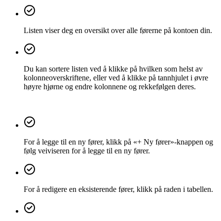
Listen viser deg en oversikt over alle førerne på kontoen din.
Du kan sortere listen ved å klikke på hvilken som helst av
kolonneoverskriftene, eller ved å klikke på tannhjulet i øvre
høyre hjørne og endre kolonnene og rekkefølgen deres.
For å legge til en ny fører, klikk på «+ Ny fører»-knappen og
følg veiviseren for å legge til en ny fører.
For å redigere en eksisterende fører, klikk på raden i tabellen.