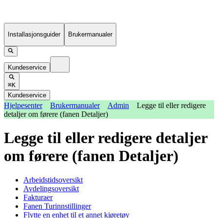
Installasjonsguider
Brukermanualer
Kundeservice
⌘K
Kundeservice
Hjelpesenter
Brukermanualer
Admin
Legge til eller redigere
detaljer om førere (fanen Detaljer)
Legge til eller redigere detaljer
om førere (fanen Detaljer)
Arbeidstidsoversikt
Avdelingsoversikt
Fakturaer
Fanen Turinnstillinger
Flytte en enhet til et annet kjøretøy