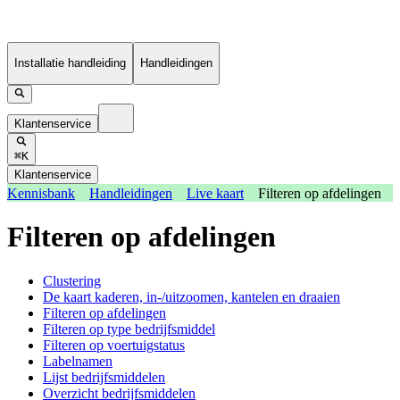
Installatie handleiding
Handleidingen
Klantenservice
⌘K
Klantenservice
Kennisbank
Handleidingen
Live kaart
Filteren op afdelingen
Filteren op afdelingen
Clustering
De kaart kaderen, in-/uitzoomen, kantelen en draaien
Filteren op afdelingen
Filteren op type bedrijfsmiddel
Filteren op voertuigstatus
Labelnamen
Lijst bedrijfsmiddelen
Overzicht bedrijfsmiddelen