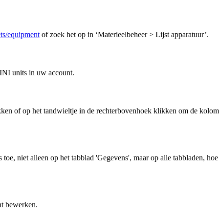
sets/equipment
of zoek het op in ‘Materieelbeheer > Lijst apparatuur’.
MINI units in uw account.
ikken of op het tandwieltje in de rechterbovenhoek klikken om de kolo
toe, niet alleen op het tabblad 'Gegevens', maar op alle tabbladen, hoe
nt bewerken.