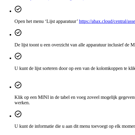
Open het menu ‘Lijst apparatuur’
https://abax.cloud/central/as
De lijst toont u een overzicht van alle apparatuur inclusief de 
U kunt de lijst sorteren door op een van de kolomkoppen te kl
Klik op een MINI in de tabel en voeg zoveel mogelijk gegevens 
werken.
U kunt de informatie die u aan dit menu toevoegt op elk mome