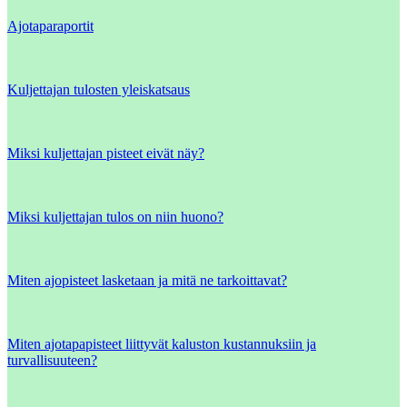
Ajotaparaportit
Kuljettajan tulosten yleiskatsaus
Miksi kuljettajan pisteet eivät näy?
Miksi kuljettajan tulos on niin huono?
Miten ajopisteet lasketaan ja mitä ne tarkoittavat?
Miten ajotapapisteet liittyvät kaluston kustannuksiin ja
turvallisuuteen?