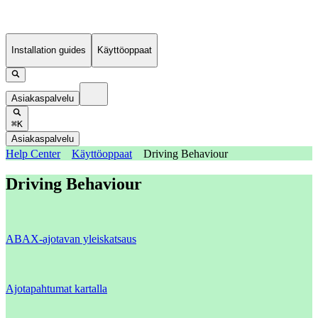
Installation guides
Käyttöoppaat
Asiakaspalvelu
⌘K
Asiakaspalvelu
Help Center
Käyttöoppaat
Driving Behaviour
Driving Behaviour
ABAX-ajotavan yleiskatsaus
Ajotapahtumat kartalla