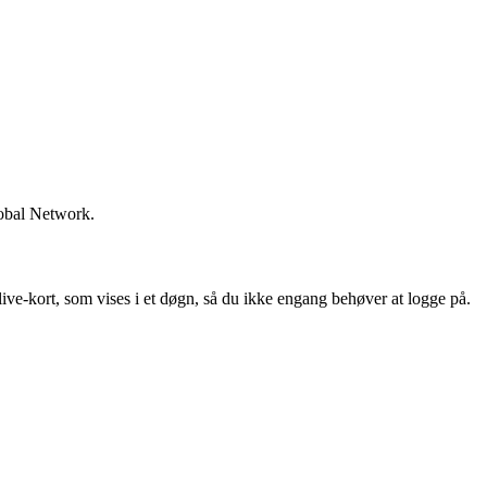
obal Network.
live-kort, som vises i et døgn, så du ikke engang behøver at logge på.