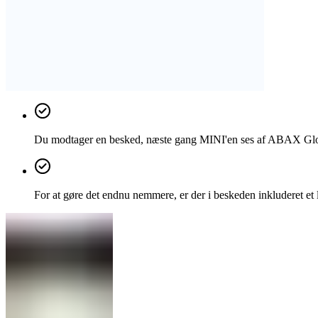
Du modtager en besked, næste gang MINI'en ses af ABAX Gl
For at gøre det endnu nemmere, er der i beskeden inkluderet et 