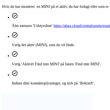
Hvis du har monteret en MINI på et aktiv, du har forlagt eller som er
Åbn menuen 'Udstyrsliste'
https://abax.cloud/central/assets/eq
Vælg det aktiv (MINI), som du vil finde.
Vælg 'Aktivér Find min MINI' på fanen 'Find min MINI'.
Indtast dine kontaktoplysninger, og tryk på ‘Bekræft’.