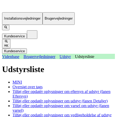
Installationsvejledninger
Brugervejledninger
Kundeservice
⌘K
Kundeservice
Videnbase
Brugervejledninger
Udstyr
Udstyrsliste
Udstyrsliste
MINI
Oversigt over tags
Tilføj eller opdatér oplysninger om eftersyn af udstyr (fanen
Eftersyn)
Tilføj eller opdatér oplysninger om udstyr (fanen Detaljer)
Tilføj eller opdatér oplysninger om varsel om udstyr (fanen
varsel)
Tilføj eller opdatér oplysninger om vedligeholdelse af udstyr