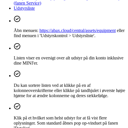
(fanen Service)
Udstyrsliste
Åbn menuen:
https://abax.cloud/central/assets/equipment
eller
find menuen i 'Udstyrskontrol > Udstyrsliste'.
Listen viser en oversigt over alt udstyr på din konto inklusive
dine MINI'er.
Du kan sortere listen ved at klikke på en af ​​
kolonneoverskrifterne eller klikke på tandhjulet i øverste højre
hjørne for at ændre kolonnerne og deres rækkefølge.
Klik på et hvilket som helst udstyr for at få vist flere
oplysninger. Som standard åbnes pop op-vinduet på fanen